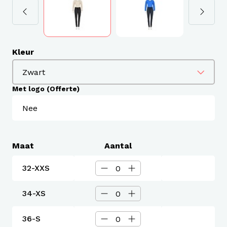
Kleur
Met logo (Offerte)
Maat
Aantal
32-XXS
34-XS
36-S