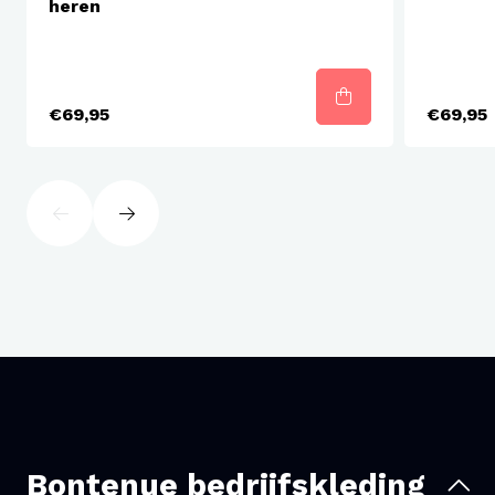
heren
€69,95
€69,95
Bontenue bedrijfskleding