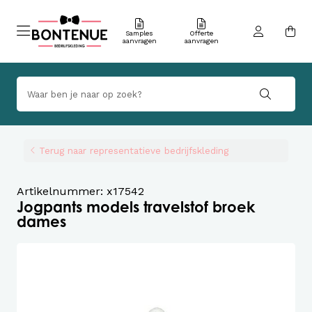
Samples
Offerte
aanvragen
aanvragen
Terug naar representatieve bedrijfskleding
Artikelnummer: x17542
Jogpants models travelstof broek
dames