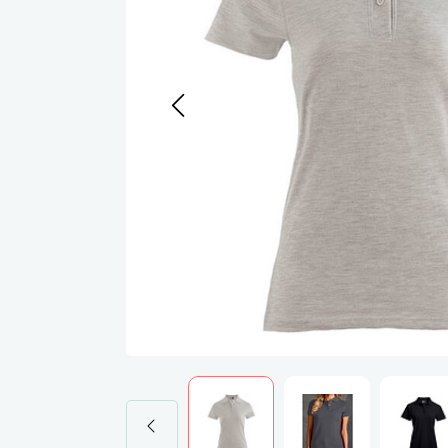
Werkj
Werkb