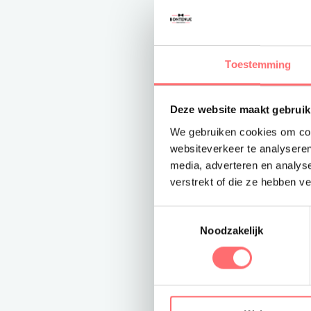
Toestemming
Deze website maakt gebruik
We gebruiken cookies om cont
websiteverkeer te analyseren
media, adverteren en analys
verstrekt of die ze hebben v
Toestemmingsselectie
Noodzakelijk