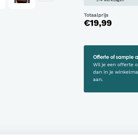
3-4 werkdagen
Totaalprijs
€19,99
Offerte of sample
Wil je een offerte
dan in je winkelma
aan.