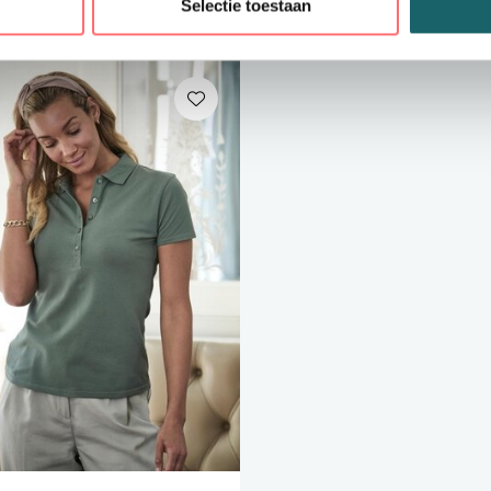
Selectie toestaan
n