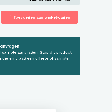
Gratis verzending vanaf €375
Toevoegen aan winkelwagen
 aanvragen
 of sample aanvragen. Stop dit product
ndje en vraag een offerte of sample