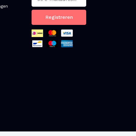
ngen
Registreren