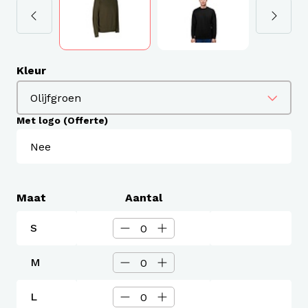
Kleur
Met logo (Offerte)
Maat
Aantal
S
M
L