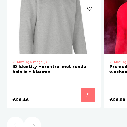
Met logo mogelijk
Met log
ID Identity Herentrui met ronde
Promod
hals in 5 kleuren
wasbaa
€28,46
€28,99