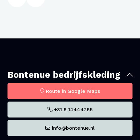
Bontenue bedrijfskleding
Route in Google Maps
+31 6 14444765
info@bontenue.nl