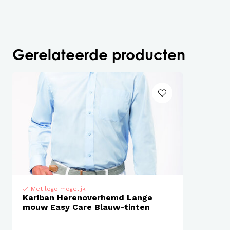
STANDARD 100 by OEKO-TEX®N° CQ1007/8, IFTH.
Gerelateerde producten
Met logo mogelijk
Kariban Herenoverhemd Lange
mouw Easy Care Blauw-tinten