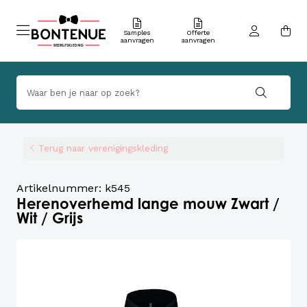
Samples
Offerte
aanvragen
aanvragen
Terug naar verenigingskleding
Artikelnummer: k545
Herenoverhemd lange mouw Zwart /
Wit / Grijs