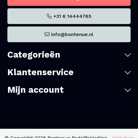
+31 6 14444765
info@bontenue.nl
Categorieën
Klantenservice
Mijn account
© Copyright 2026 Bontenue Bedrijfskleding -
Webshop