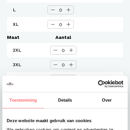
L
XL
Maat
Aantal
2XL
3XL
4XL
5XL
Toestemming
Details
Over
6XL
Deze website maakt gebruik van cookies
Levertijd
We gebruiken cookies om content en advertenties te