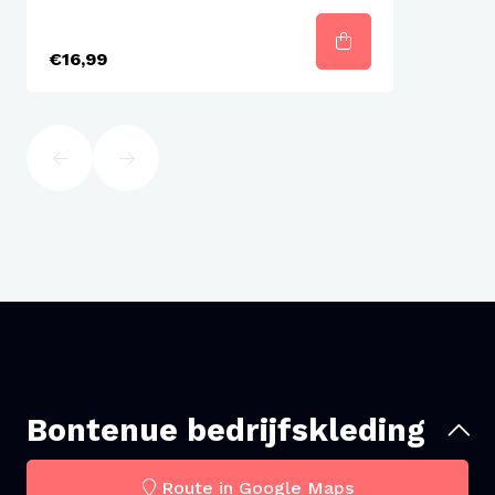
€16,99
Bontenue bedrijfskleding
Route in Google Maps