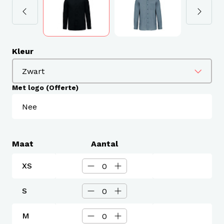
Kleur
Met logo (Offerte)
Maat
Aantal
XS
S
M