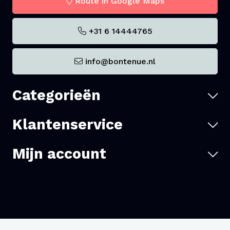
Route in Google Maps
+31 6 14444765
info@bontenue.nl
Categorieën
Klantenservice
Mijn account