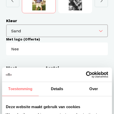
Kleur
Met logo (Offerte)
Maat
Aantal
S
Toestemming
Details
Over
M
L
Deze website maakt gebruik van cookies