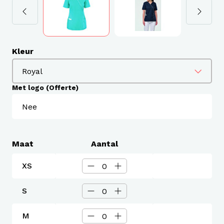
Kleur
Met logo (Offerte)
Maat
Aantal
XS
S
M