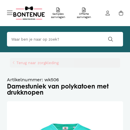
Samples
Offerte
aanvragen
aanvragen
Terug naar zorgkleding
Artikelnummer: wk506
Damestuniek van polykatoen met
drukknopen