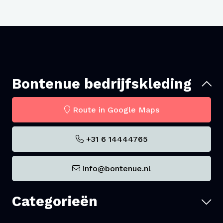
professioneel – was na was.
Bontenue bedrijfskleding
Route in Google Maps
+31 6 14444765
info@bontenue.nl
Categorieën