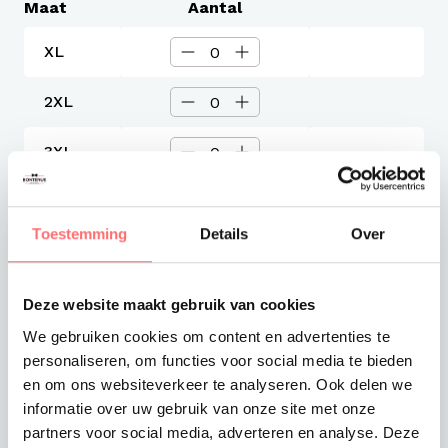
Maat
Aantal
XL
2XL
3XL
Levertijd
Toestemming
Details
Over
3-4 werkdagen
Verzendkosten
Gratis verzending vanaf €375
Deze website maakt gebruik van cookies
Totaalprijs
We gebruiken cookies om content en advertenties te
€14,99
personaliseren, om functies voor social media te bieden
en om ons websiteverkeer te analyseren. Ook delen we
Toevoegen aan winkelwagen
informatie over uw gebruik van onze site met onze
partners voor social media, adverteren en analyse. Deze