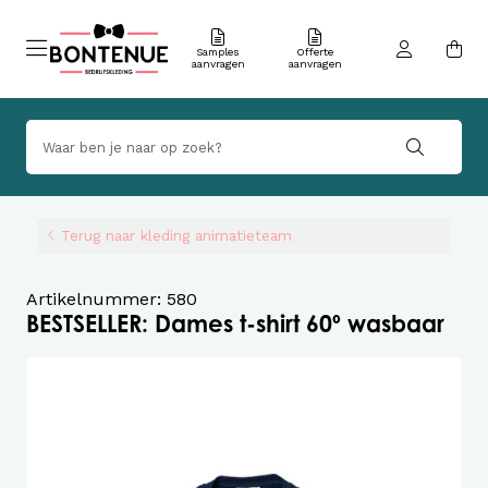
Samples
Offerte
aanvragen
aanvragen
Terug naar kleding animatieteam
Artikelnummer: 580
BESTSELLER: Dames t-shirt 60º wasbaar