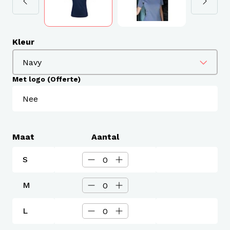
Kleur
Met logo (Offerte)
Maat
Aantal
S
M
L