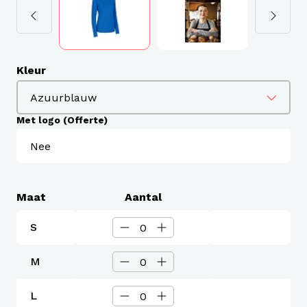
Kleur
Met logo (Offerte)
Maat
Aantal
S
M
L