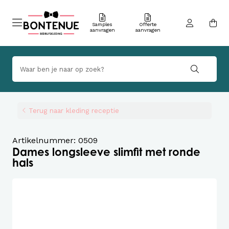
Samples
Offerte
aanvragen
aanvragen
Terug naar kleding receptie
Artikelnummer: 0509
Dames longsleeve slimfit met ronde
hals