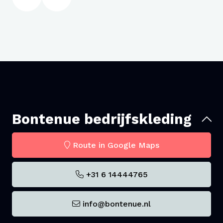
Bontenue bedrijfskleding
Route in Google Maps
+31 6 14444765
info@bontenue.nl