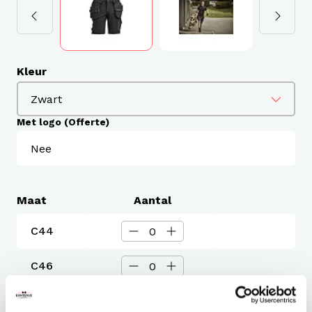
Kleur
Met logo (Offerte)
Maat
Aantal
C44
C46
C48