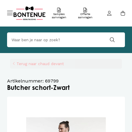
Samples
Offerte
aanvragen
aanvragen
Terug naar chaud devant
Artikelnummer: 69799
Butcher schort-Zwart