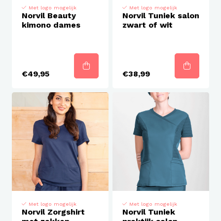
Met logo mogelijk
Met logo mogelijk
Norvil Beauty
Norvil Tuniek salon
kimono dames
zwart of wit
€49,95
€38,99
Met logo mogelijk
Met logo mogelijk
Norvil Zorgshirt
Norvil Tuniek