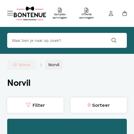
Samples
Offerte
aanvragen
aanvragen
Home
Norvil
Norvil
Filter
Sorteer