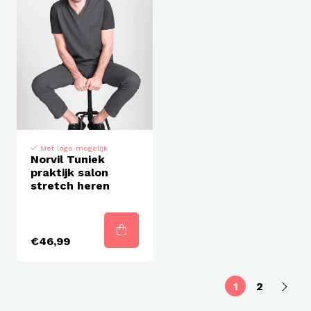
Met logo mogelijk
Norvil Tuniek
praktijk salon
stretch heren
€46,99
1
2