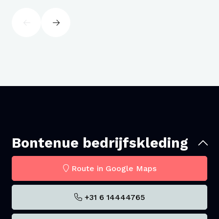
Bontenue bedrijfskleding
Route in Google Maps
Zoals op onze site voorgesteld wordt deze
+31 6 14444765
uitgeleverd in gekozen kleur met knopen en