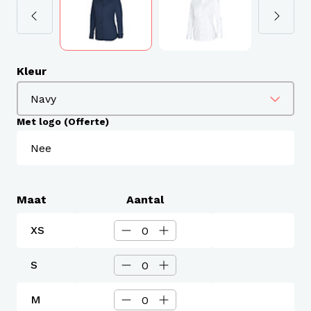
Kleur
Met logo (Offerte)
Maat
Aantal
XS
S
M