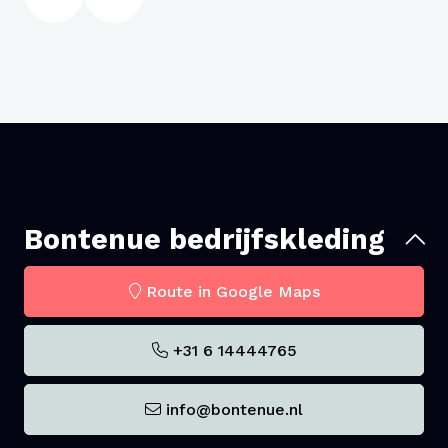
Bontenue bedrijfskleding
Route in Google Maps
+31 6 14444765
info@bontenue.nl