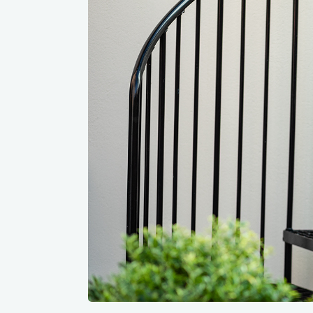
Werkj
Werkb