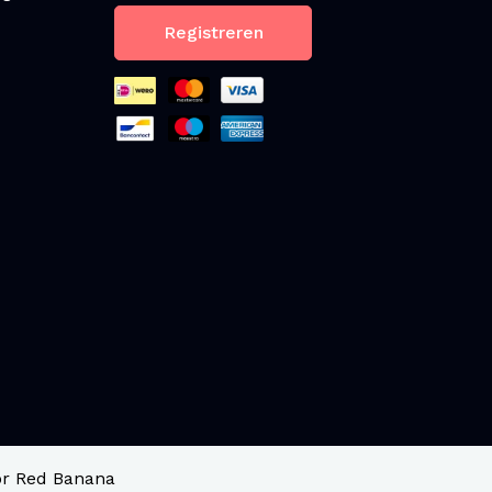
Registreren
r Red Banana