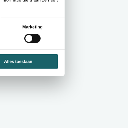
nformatie die u aan ze heeft
Marketing
Alles toestaan