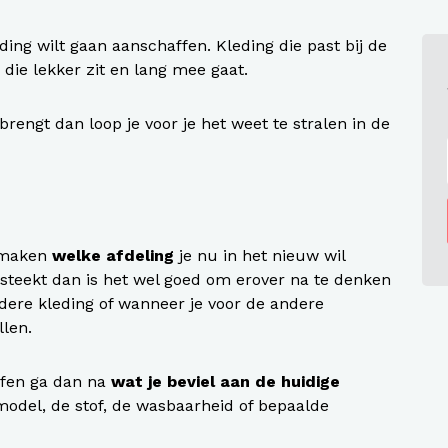
ding wilt gaan aanschaffen. Kleding die past bij de
g die lekker zit en lang mee gaat.
 brengt dan loop je voor je het weet te stralen in de
e maken
welke afdeling
je nu in het nieuw wil
w steekt dan is het wel goed om erover na te denken
ere kleding of wanneer je voor de andere
llen.
affen ga dan na
wat je beviel aan de huidige
 model, de stof, de wasbaarheid of bepaalde