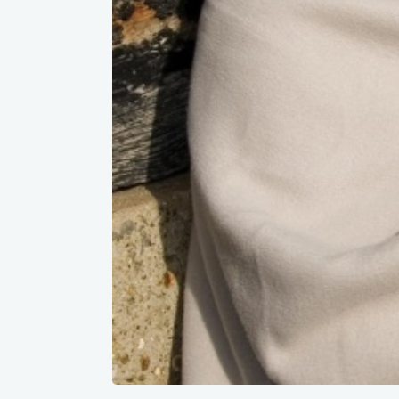
Werkj
Werkb