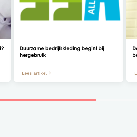
i?
Duurzame bedrijfskleding begint bij
D
hergebruik
b
Lees artikel
L