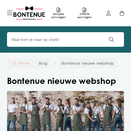
Samples
Offerte
aanvragen
aanvragen
Home
Blog
Bontenue nieuwe webshop
Bontenue nieuwe webshop