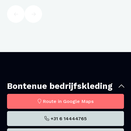
Bontenue bedrijfskleding
Route in Google Maps
+31 6 14444765