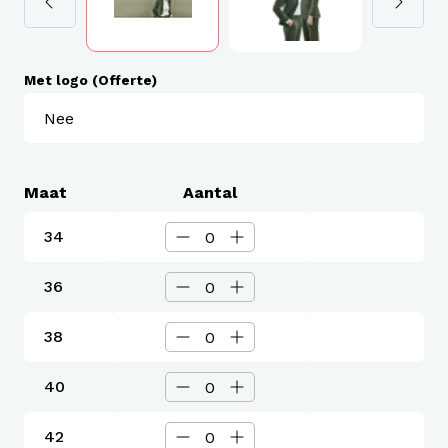
Met logo (Offerte)
Maat
Aantal
34
36
38
40
42