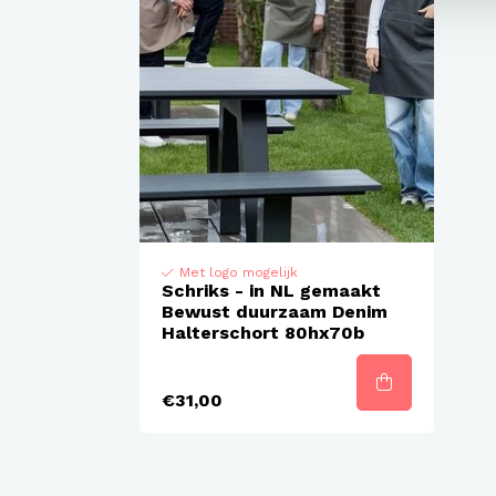
Met logo mogelijk
Schriks - in NL gemaakt
Bewust duurzaam Denim
Halterschort 80hx70b
€31,00