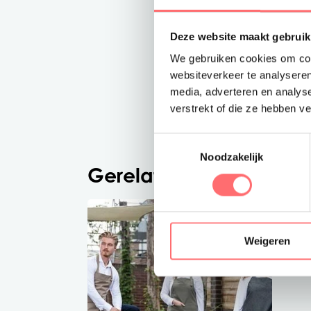
Deze website maakt gebruik
We gebruiken cookies om cont
websiteverkeer te analyseren
media, adverteren en analys
verstrekt of die ze hebben v
Toestemmingsselectie
Noodzakelijk
Gerelateerde producte
Weigeren