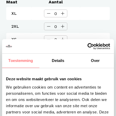
Maat
Aantal
XL
2XL
XS
Levertijd
Toestemming
Details
Over
3-4 werkdagen
Verzendkosten
Gratis verzending vanaf €375
Deze website maakt gebruik van cookies
Totaalprijs
We gebruiken cookies om content en advertenties te
€73,42
personaliseren, om functies voor social media te bieden
en om ons websiteverkeer te analyseren. Ook delen we
Toevoegen aan winkelwagen
informatie over uw gebruik van onze site met onze
partners voor social media, adverteren en analyse. Deze