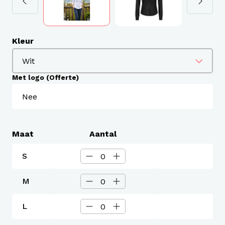
Kleur
Met logo (Offerte)
Maat
Aantal
S
M
L