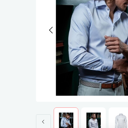
Werkj
Werkb