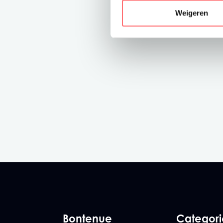
Weigeren
Bontenue
Categor