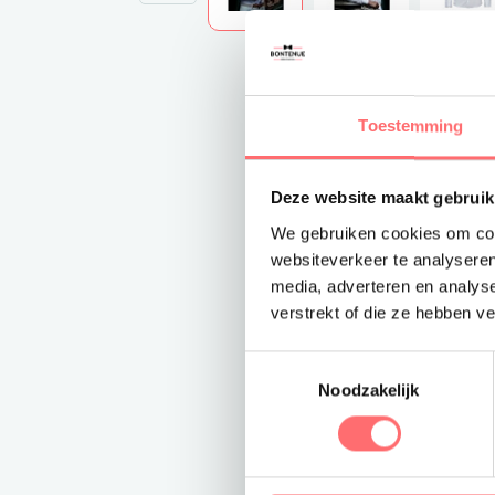
Toestemming
Deze website maakt gebruik
We gebruiken cookies om cont
websiteverkeer te analyseren
media, adverteren en analys
verstrekt of die ze hebben v
Toestemmingsselectie
Noodzakelijk